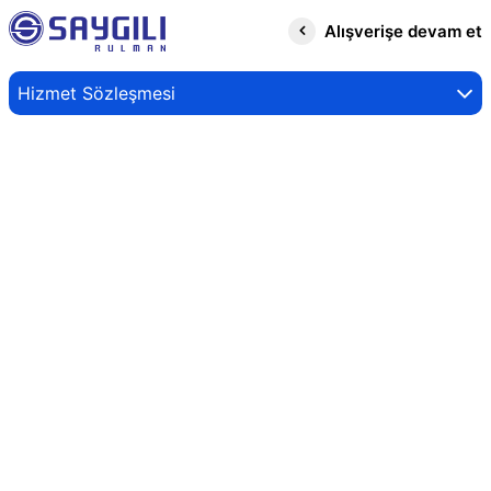
Alışverişe devam et
Hizmet Sözleşmesi